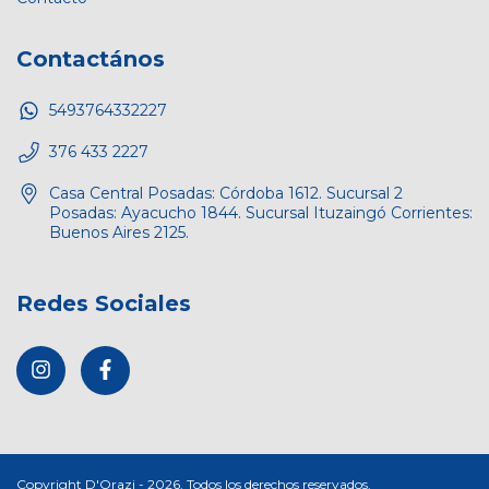
Contactános
5493764332227
376 433 2227
Casa Central Posadas: Córdoba 1612. Sucursal 2
Posadas: Ayacucho 1844. Sucursal Ituzaingó Corrientes:
Buenos Aires 2125.
Redes Sociales
Copyright D'Orazi - 2026. Todos los derechos reservados.