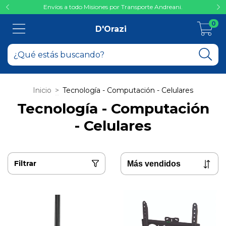
Envíos a todo Misiones por Transporte Andreani.
0
D'Orazi
Inicio
>
Tecnología - Computación - Celulares
Tecnología - Computación
- Celulares
Filtrar