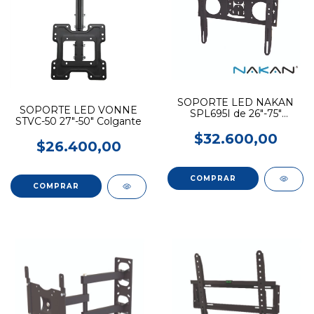
SOPORTE LED NAKAN
SOPORTE LED VONNE
SPL695I de 26"-75"
STVC-50 27"-50" Colgante
C/Inclinacion
$32.600,00
$26.400,00