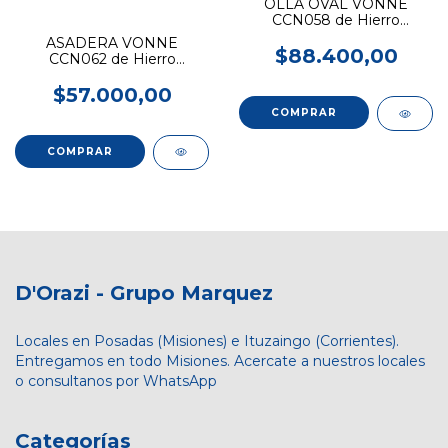
OLLA OVAL VONNE
CCN058 de Hierro
Esmaltado
ASADERA VONNE
$88.400,00
CCN062 de Hierro
Esmaltado 30Cm
$57.000,00
D'Orazi - Grupo Marquez
Locales en Posadas (Misiones) e Ituzaingo (Corrientes).
Entregamos en todo Misiones. Acercate a nuestros locales
o consultanos por WhatsApp
Categorías