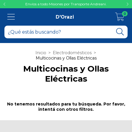
Envíos a todo Misiones por Transporte Andreani.
0
D'Orazi
Inicio
>
Electrodomésticos
>
Multicocinas y Ollas Eléctricas
Multicocinas y Ollas
Eléctricas
No tenemos resultados para tu búsqueda. Por favor,
intentá con otros filtros.