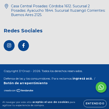
Casa Central Posadas: Córdoba 1612. Sucursal 2
Posadas: Ayacucho 1844. Sucursal Ituzaingó Corrientes:
Buenos Aires 2125.
Redes Sociales
Copyright D'Orazi - 2026. Todos los derechos reservados.
Defensa de las y los consumidores. Para reclamos
ingresá acá.
/
Botón de arrepentimiento
Al navegar por este sitio
aceptás el uso de cookies
para
ENTENDIDO
agilizar tu experiencia de compra.