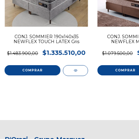
CONJ. SOMMIER 190x140x35
CONJ. SOMMIE
NEWFLEX TOUCH LATEX Gris
NEWFLEX MY
$1.335.510,00
$1.483.900,00
$1.079.500,00