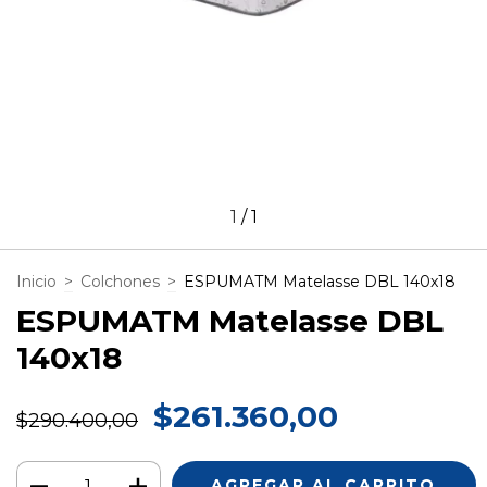
1
/
1
Inicio
>
Colchones
>
ESPUMATM Matelasse DBL 140x18
ESPUMATM Matelasse DBL
140x18
$261.360,00
$290.400,00