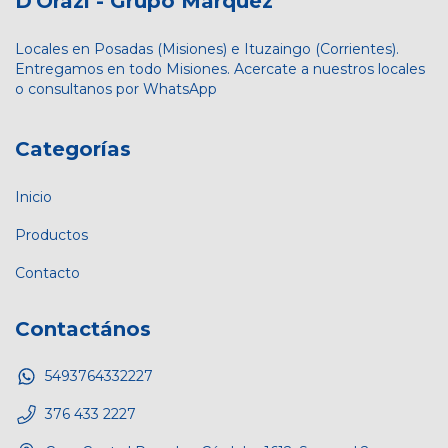
D'Orazi - Grupo Marquez
Locales en Posadas (Misiones) e Ituzaingo (Corrientes).
Entregamos en todo Misiones. Acercate a nuestros locales
o consultanos por WhatsApp
Categorías
Inicio
Productos
Contacto
Contactános
5493764332227
376 433 2227