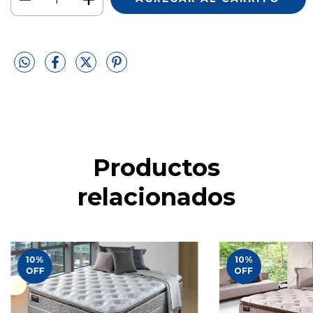
Productos
relacionados
10
%
10
%
OFF
OFF